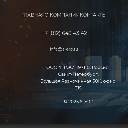
ГЛАВНАЯ
О КОМПАНИИ
КОНТАКТЫ
+7 (812) 643 43 42
info@s-erp.ru
ООО "ПРЭС", 197110, Россия, 
Санкт‑Петербург,
Большая Разночинная 30К, офис 
315
© 2025 S-ERP