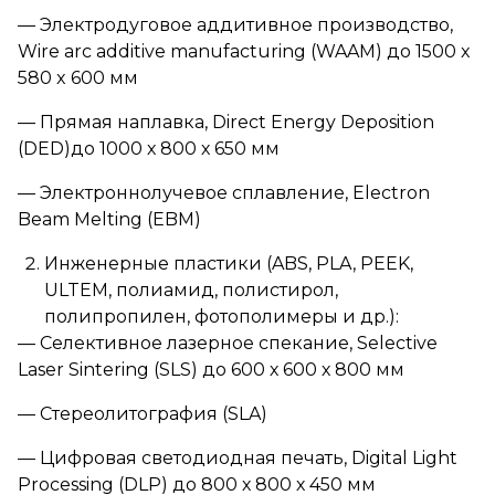
— Электродуговое аддитивное производство,
Wire arc additive manufacturing (WAAM) до 1500 x
580 x 600 мм
— Прямая наплавка, Direct Energy Deposition
(DED)до 1000 х 800 х 650 мм
— Электроннолучевое сплавление, Electron
Beam Melting (EBM)
Инженерные пластики (ABS, PLA, PEEK,
ULTEM, полиамид, полистирол,
полипропилен, фотополимеры и др.):
— Селективное лазерное спекание, Selective
Laser Sintering (SLS) до 600 х 600 х 800 мм
— Стереолитография (SLA)
— Цифровая светодиодная печать, Digital Light
Processing (DLP) до 800 х 800 х 450 мм