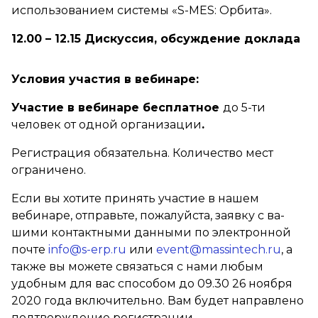
использованием системы «S-MES: Орбита».
12.00 – 12.15 Дискуссия, обсуждение доклада
Условия участия в вебинаре:
Участие в вебинаре бесплатное
до 5-ти
человек от одной организации
.
Регистрация обязательна. Количество мест
ограничено.
Если вы хотите принять участие в нашем
вебинаре, отправьте, пожалуйста, заявку с ва­
шими контактными данными по электронной
почте
info@s-erp.ru
или
event@massintech.ru
, а
также вы можете связаться с нами любым
удобным для вас способом до 09.30 26 ноября
2020 года включительно. Вам будет направлено
подтверждение регистрации.