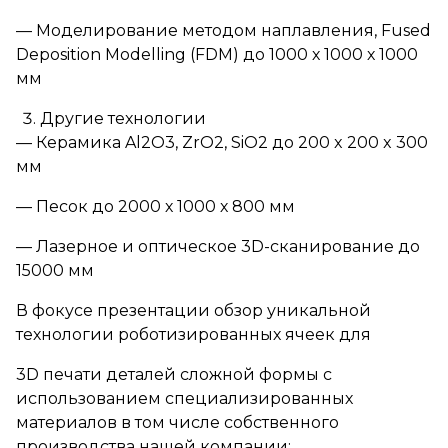
— Моделирование методом наплавления, Fused
Deposition Modelling (FDM) до 1000 х 1000 х 1000
мм
Другие технологии
— Керамика Al2O3, ZrO2, SiO2 до 200 x 200 x 300
мм
— Песок до 2000 х 1000 х 800 мм
— Лазерное и оптическое 3D-сканирование до
15000 мм
В фокусе презентации обзор уникальной
технологии роботизированных ячеек для
3D печати деталей сложной формы с
использованием специализированных
материалов в том числе собственного
производства нашей компании: