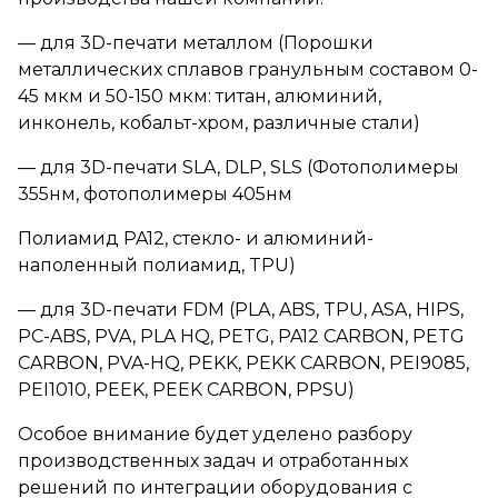
— для 3D-печати металлом (Порошки
металлических сплавов гранульным составом 0-
45 мкм и 50-150 мкм: титан, алюминий,
инконель, кобальт-хром, различные стали)
— для 3D-печати SLA, DLP, SLS (Фотополимеры
355нм, фотополимеры 405нм
Полиамид PA12, стекло- и алюминий-
наполенный полиамид, TPU)
— для 3D-печати FDM (PLA, ABS, TPU, ASA, HIPS,
PC-ABS, PVA, PLA HQ, PETG, PA12 CARBON, PETG
CARBON, PVA-HQ, PEKK, PEKK CARBON, PEI9085,
PEI1010, PEEK, PEEK CARBON, PPSU)
Особое внимание будет уделено разбору
производственных задач и отработанных
решений по интеграции оборудования с