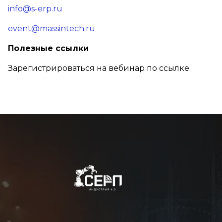
info@s-erp.ru
event@massintech.ru
Полезные ссылки
Зарегистрироваться на вебинар по ссылке.